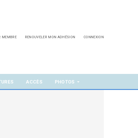
R MEMBRE
RENOUVELER MON ADHÉSION
CONNEXION
TURES
ACCÈS
PHOTOS